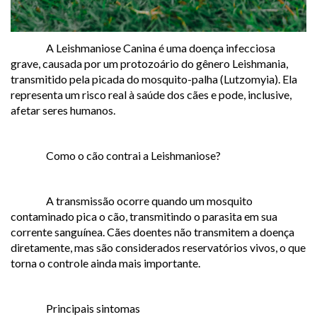
A Leishmaniose Canina é uma doença infecciosa
grave, causada por um protozoário do gênero Leishmania,
transmitido pela picada do mosquito-palha (Lutzomyia). Ela
representa um risco real à saúde dos cães e pode, inclusive,
afetar seres humanos.
Como o cão contrai a Leishmaniose?
A transmissão ocorre quando um mosquito
contaminado pica o cão, transmitindo o parasita em sua
corrente sanguínea. Cães doentes não transmitem a doença
diretamente, mas são considerados reservatórios vivos, o que
torna o controle ainda mais importante.
Principais sintomas