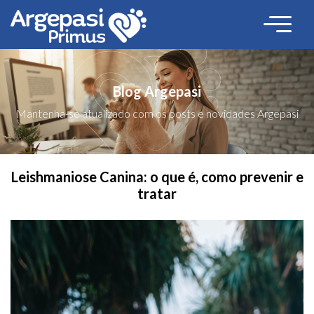
Blog Argepasi
Mantenha-se atualizado com os posts e novidades Argepasi
Leishmaniose Canina: o que é, como prevenir e
tratar