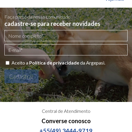
Faça parte da nossa comunidade
cadastre-se para receber novidades
Aceito a
Política de privacidade
da Argepasi.
Cadastrar
Central de Atendimento
Converse conosco
+55(49) 3444-9719